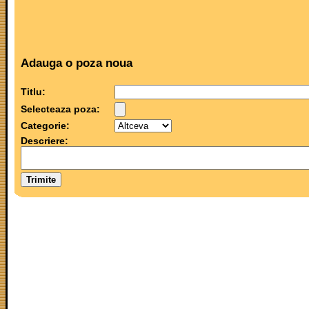
Adauga o poza noua
Titlu:
Selecteaza poza:
Categorie:
Descriere: