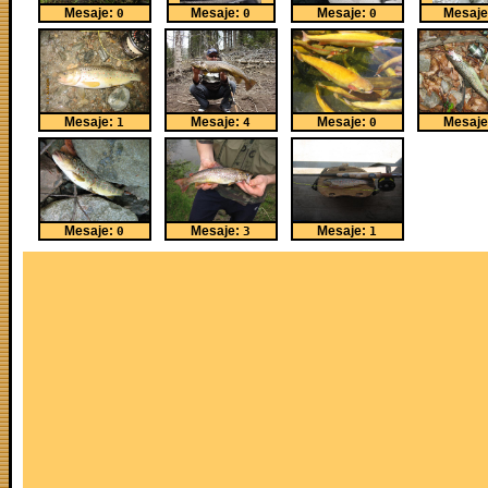
Mesaje:
Mesaje:
Mesaje:
Mesaje
0
0
0
Mesaje:
Mesaje:
Mesaje:
Mesaje
1
4
0
Mesaje:
Mesaje:
Mesaje:
0
3
1