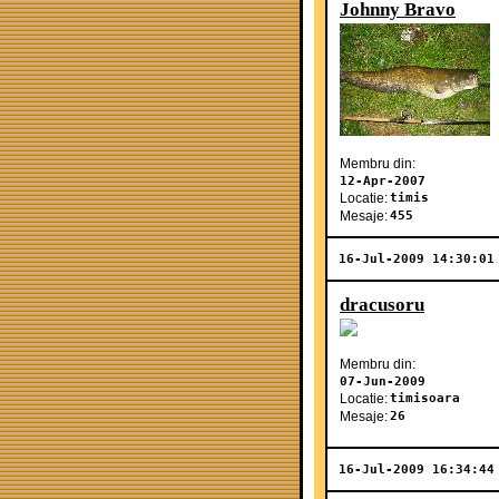
Johnny Bravo
Membru din:
12-Apr-2007
Locatie:
timis
Mesaje:
455
16-Jul-2009 14:30:01
dracusoru
Membru din:
07-Jun-2009
Locatie:
timisoara
Mesaje:
26
16-Jul-2009 16:34:44