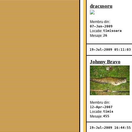
dracusoru
Membru din:
07-Jun-2009
Locatie:
timisoara
Mesaje:
26
19-Jul-2009 05:11:03
Johnny Bravo
Membru din:
12-Apr-2007
Locatie:
timis
Mesaje:
455
19-Jul-2009 16:44:55