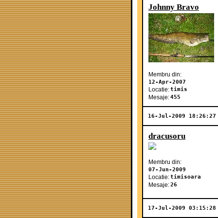
Johnny Bravo
Membru din:
12-Apr-2007
Locatie:
timis
Mesaje:
455
16-Jul-2009 18:26:27
dracusoru
Membru din:
07-Jun-2009
Locatie:
timisoara
Mesaje:
26
17-Jul-2009 03:15:28